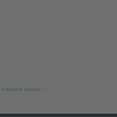
10 elements següents
>