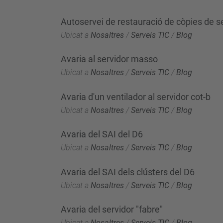
Autoservei de restauració de còpies de s
Ubicat a
Nosaltres
/
Serveis TIC
/
Blog
Avaria al servidor masso
Ubicat a
Nosaltres
/
Serveis TIC
/
Blog
Avaria d'un ventilador al servidor cot-b
Ubicat a
Nosaltres
/
Serveis TIC
/
Blog
Avaria del SAI del D6
Ubicat a
Nosaltres
/
Serveis TIC
/
Blog
Avaria del SAI dels clústers del D6
Ubicat a
Nosaltres
/
Serveis TIC
/
Blog
Avaria del servidor "fabre"
Ubicat a
Nosaltres
/
Serveis TIC
/
Blog