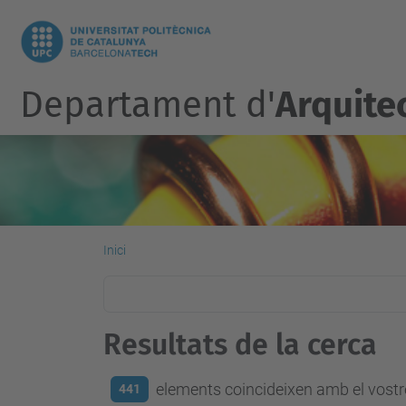
Departament d'
Arquite
Inici
Resultats de la cerca
elements coincideixen amb el vostre
441