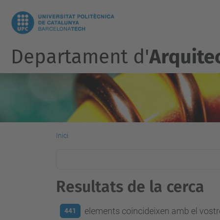
Departament d'
Arquite
Inici
Resultats de la cerca
elements coincideixen amb el vostre
441