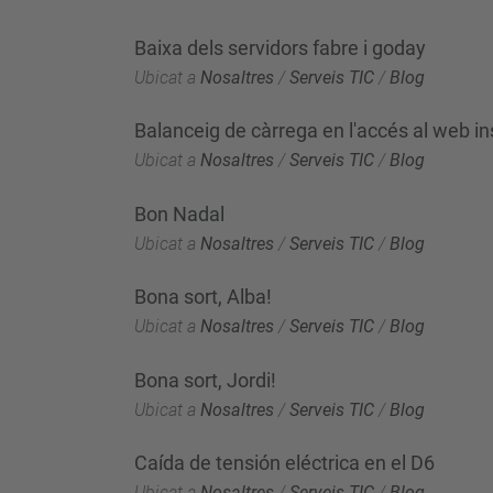
Baixa dels servidors fabre i goday
Ubicat a
Nosaltres
/
Serveis TIC
/
Blog
Balanceig de càrrega en l'accés al web in
Ubicat a
Nosaltres
/
Serveis TIC
/
Blog
Bon Nadal
Ubicat a
Nosaltres
/
Serveis TIC
/
Blog
Bona sort, Alba!
Ubicat a
Nosaltres
/
Serveis TIC
/
Blog
Bona sort, Jordi!
Ubicat a
Nosaltres
/
Serveis TIC
/
Blog
Caída de tensión eléctrica en el D6
Ubicat a
Nosaltres
/
Serveis TIC
/
Blog