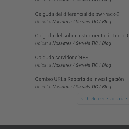
Caiguda del diferencial de pwr-rack-2
Ubicat a
Nosaltres
/
Serveis TIC
/
Blog
Caiguda del subministrament elèctric a
Ubicat a
Nosaltres
/
Serveis TIC
/
Blog
Caiguda servidor d'NFS
Ubicat a
Nosaltres
/
Serveis TIC
/
Blog
Cambio URLs Reports de Investigación
Ubicat a
Nosaltres
/
Serveis TIC
/
Blog
<
10 elements anteriors