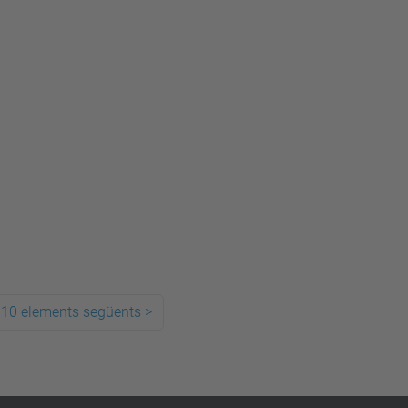
10 elements següents
>