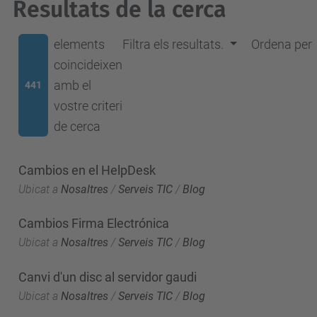
Resultats de la cerca
elements
Filtra els resultats.
Ordena per
coincideixen
amb el
441
vostre criteri
de cerca
Cambios en el HelpDesk
Ubicat a
Nosaltres
/
Serveis TIC
/
Blog
Cambios Firma Electrónica
Ubicat a
Nosaltres
/
Serveis TIC
/
Blog
Canvi d'un disc al servidor gaudi
Ubicat a
Nosaltres
/
Serveis TIC
/
Blog