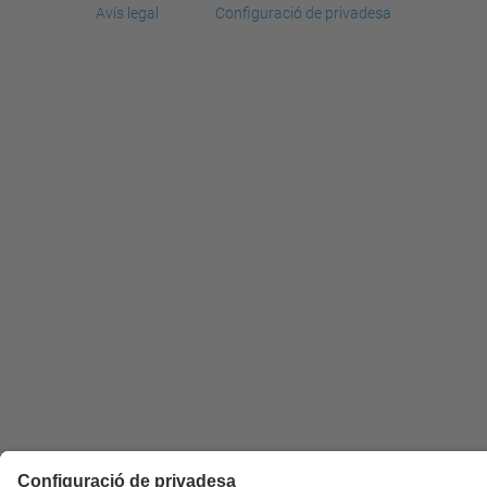
Avís legal
Configuració de privadesa