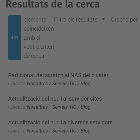
Resultats de la cerca
elements
Filtra els resultats.
Ordena per
coincideixen
amb el
441
vostre criteri
de cerca
Particionat del scratch al NAS del cluster
Ubicat a
Nosaltres
/
Serveis TIC
/
Blog
Actualització del nucli al servidor sites
Ubicat a
Nosaltres
/
Serveis TIC
/
Blog
Actualització del nucli a diversos servidors
Ubicat a
Nosaltres
/
Serveis TIC
/
Blog