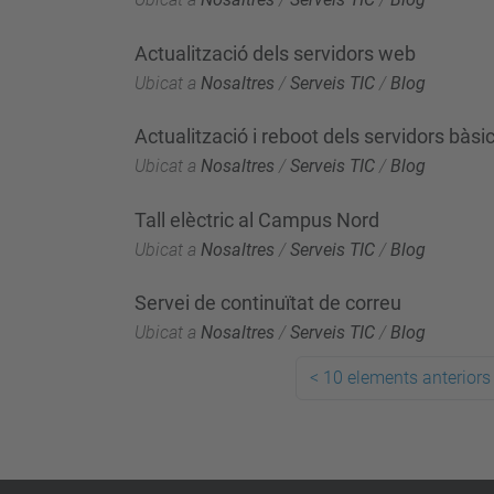
Actualització dels servidors web
Ubicat a
Nosaltres
/
Serveis TIC
/
Blog
Actualització i reboot dels servidors bàsi
Ubicat a
Nosaltres
/
Serveis TIC
/
Blog
Tall elèctric al Campus Nord
Ubicat a
Nosaltres
/
Serveis TIC
/
Blog
Servei de continuïtat de correu
Ubicat a
Nosaltres
/
Serveis TIC
/
Blog
<
10 elements anteriors