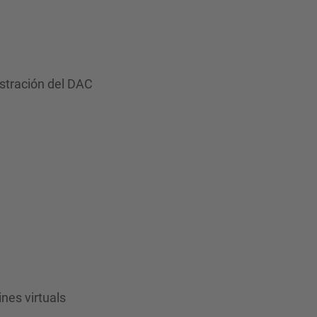
istración del DAC
nes virtuals