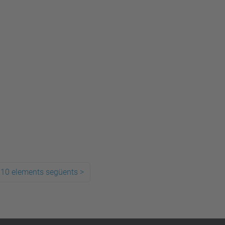
10 elements següents
>