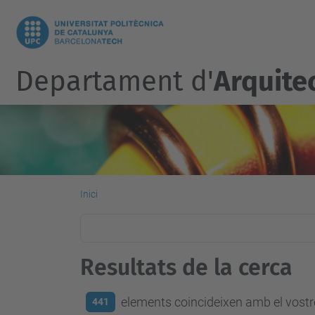
Departament d'
Arquite
Inici
Resultats de la cerca
elements coincideixen amb el vostre
441