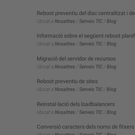
Reboot preventiu del disc centralitzat i de
Ubicat a
Nosaltres
/
Serveis TIC
/
Blog
Informació sobre el següent reboot plani
Ubicat a
Nosaltres
/
Serveis TIC
/
Blog
Migració del servidor de recursos
Ubicat a
Nosaltres
/
Serveis TIC
/
Blog
Reboot preventiu de sites
Ubicat a
Nosaltres
/
Serveis TIC
/
Blog
Reinstal·lació dels loadbalancers
Ubicat a
Nosaltres
/
Serveis TIC
/
Blog
Conversió caracters dels noms de fitxers
Ubicat a
Nosaltres
/
Serveis TIC
/
Blog