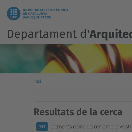
Departament d'
Arquite
Inici
Resultats de la cerca
elements coincideixen amb el vostre
441