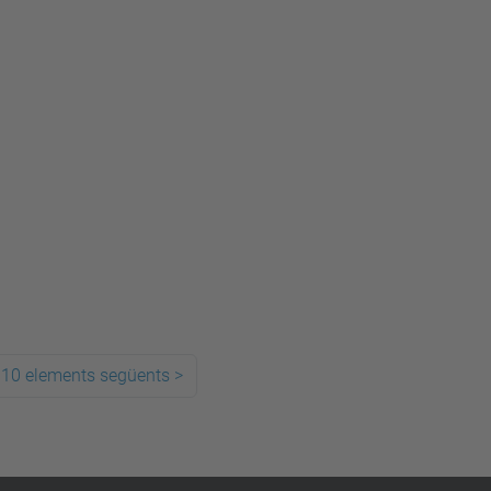
10 elements següents
>