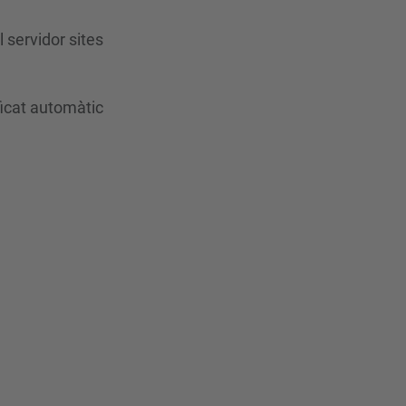
l servidor sites
ficat automàtic