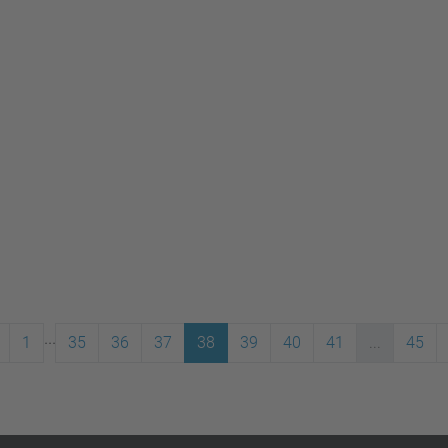
...
1
35
36
37
38
39
40
41
...
45