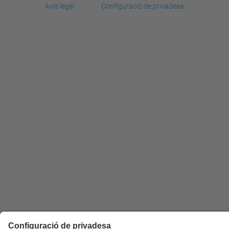
Avís legal
Configuració de privadesa