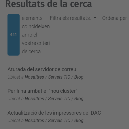
Resultats de la cerca
elements
Filtra els resultats.
Ordena per
coincideixen
amb el
441
vostre criteri
de cerca
Aturada del servidor de correu
Ubicat a
Nosaltres
/
Serveis TIC
/
Blog
Per fi ha arribat el "nou cluster"
Ubicat a
Nosaltres
/
Serveis TIC
/
Blog
Actualització de les impressores del DAC
Ubicat a
Nosaltres
/
Serveis TIC
/
Blog