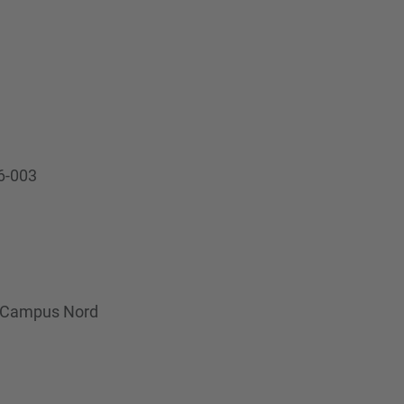
D6-003
al Campus Nord