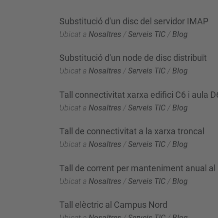
Substitució d'un disc del servidor IMAP
Ubicat a
Nosaltres
/
Serveis TIC
/
Blog
Substitució d'un node de disc distribuït
Ubicat a
Nosaltres
/
Serveis TIC
/
Blog
Tall connectivitat xarxa edifici C6 i aula 
Ubicat a
Nosaltres
/
Serveis TIC
/
Blog
Tall de connectivitat a la xarxa troncal
Ubicat a
Nosaltres
/
Serveis TIC
/
Blog
Tall de corrent per manteniment anual 
Ubicat a
Nosaltres
/
Serveis TIC
/
Blog
Tall elèctric al Campus Nord
Ubicat a
Nosaltres
/
Serveis TIC
/
Blog