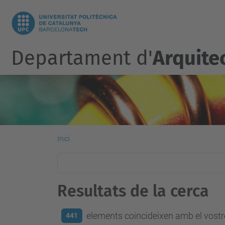
Departament d'
Arquite
Inici
Resultats de la cerca
elements coincideixen amb el vostre
441