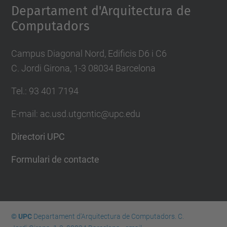
Departament d'Arquitectura de
Computadors
Campus Diagonal Nord, Edificis D6 i C6
C. Jordi Girona, 1-3 08034 Barcelona
Tel.: 93 401 7194
E-mail: ac.usd.utgcntic@upc.edu
Directori UPC
Formulari de contacte
© UPC
Departament d'Arquitectura de Computadors. C.