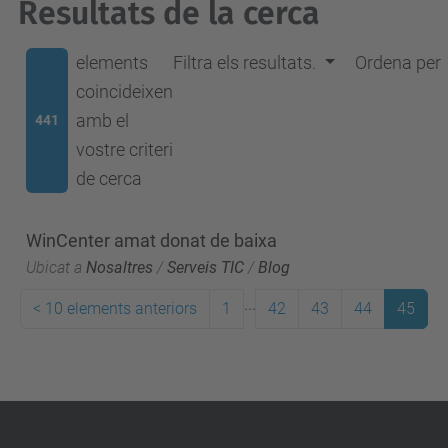
Resultats de la cerca
elements
Filtra els resultats.
Ordena per
coincideixen
amb el
441
vostre criteri
de cerca
WinCenter amat donat de baixa
Ubicat a
Nosaltres
/
Serveis TIC
/
Blog
...
<
10 elements anteriors
1
42
43
44
45