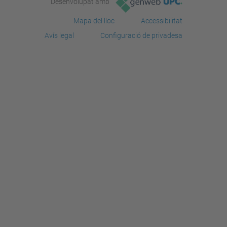
Desenvolupat amb
Mapa del lloc
Accessibilitat
Avís legal
Configuració de privadesa