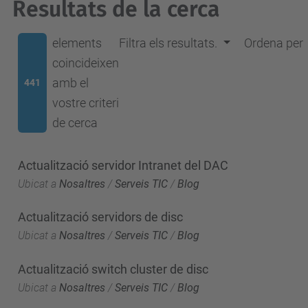
Resultats de la cerca
elements
Filtra els resultats.
Ordena per
coincideixen
amb el
441
vostre criteri
de cerca
Actualització servidor Intranet del DAC
Ubicat a
Nosaltres
/
Serveis TIC
/
Blog
Actualització servidors de disc
Ubicat a
Nosaltres
/
Serveis TIC
/
Blog
Actualització switch cluster de disc
Ubicat a
Nosaltres
/
Serveis TIC
/
Blog