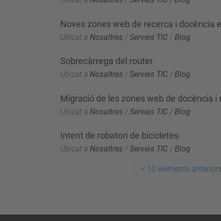
Noves zones web de recerca i docència 
Ubicat a
Nosaltres
/
Serveis TIC
/
Blog
Sobrecàrrega del router
Ubicat a
Nosaltres
/
Serveis TIC
/
Blog
Migració de les zones web de docència i 
Ubicat a
Nosaltres
/
Serveis TIC
/
Blog
Intent de robatori de bicicletes
Ubicat a
Nosaltres
/
Serveis TIC
/
Blog
<
10 elements anterior