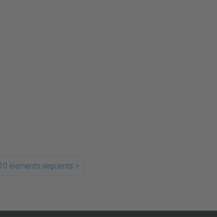
10 elements següents
>