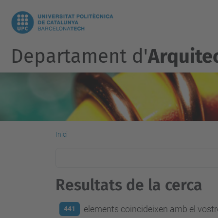
Departament d'
Arquite
Inici
Resultats de la cerca
elements coincideixen amb el vostre
441