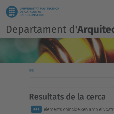
Departament d'
Arquite
Inici
Resultats de la cerca
elements coincideixen amb el vostre
441