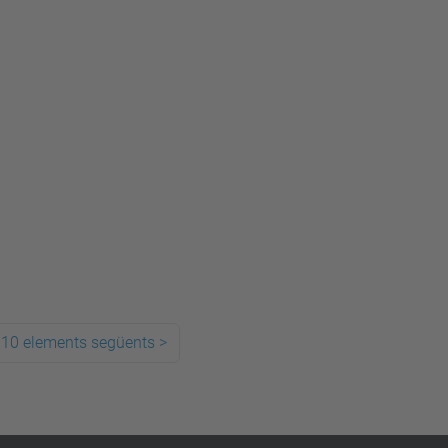
10 elements següents
>