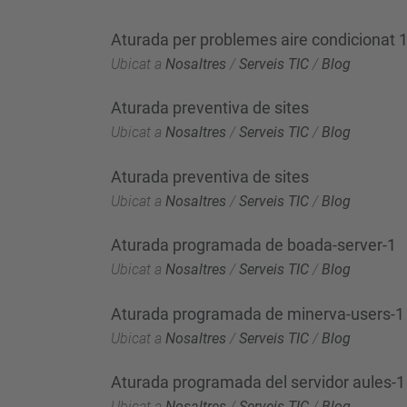
Aturada per problemes aire condicionat
Ubicat a
Nosaltres
/
Serveis TIC
/
Blog
Aturada preventiva de sites
Ubicat a
Nosaltres
/
Serveis TIC
/
Blog
Aturada preventiva de sites
Ubicat a
Nosaltres
/
Serveis TIC
/
Blog
Aturada programada de boada-server-1
Ubicat a
Nosaltres
/
Serveis TIC
/
Blog
Aturada programada de minerva-users-1
Ubicat a
Nosaltres
/
Serveis TIC
/
Blog
Aturada programada del servidor aules-1
Ubicat a
Nosaltres
/
Serveis TIC
/
Blog