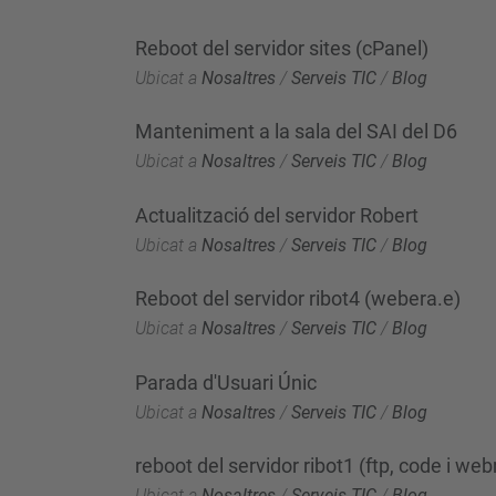
Reboot del servidor sites (cPanel)
Ubicat a
Nosaltres
/
Serveis TIC
/
Blog
Manteniment a la sala del SAI del D6
Ubicat a
Nosaltres
/
Serveis TIC
/
Blog
Actualització del servidor Robert
Ubicat a
Nosaltres
/
Serveis TIC
/
Blog
Reboot del servidor ribot4 (webera.e)
Ubicat a
Nosaltres
/
Serveis TIC
/
Blog
Parada d'Usuari Únic
Ubicat a
Nosaltres
/
Serveis TIC
/
Blog
reboot del servidor ribot1 (ftp, code i web
Ubicat a
Nosaltres
/
Serveis TIC
/
Blog