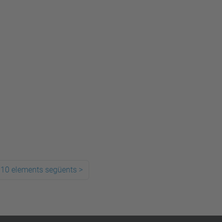
10 elements següents
>