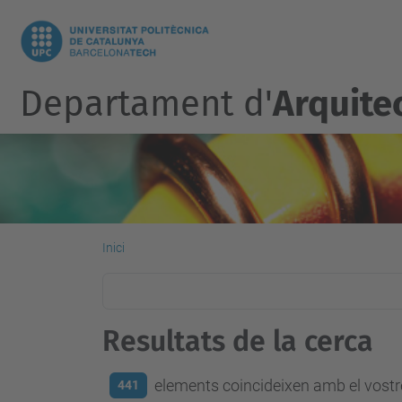
Departament d'
Arquite
Inici
Resultats de la cerca
elements coincideixen amb el vostre
441