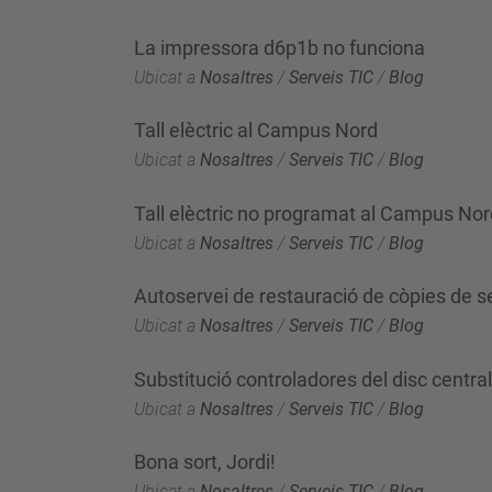
La impressora d6p1b no funciona
Ubicat a
Nosaltres
/
Serveis TIC
/
Blog
Tall elèctric al Campus Nord
Ubicat a
Nosaltres
/
Serveis TIC
/
Blog
Tall elèctric no programat al Campus Nor
Ubicat a
Nosaltres
/
Serveis TIC
/
Blog
Autoservei de restauració de còpies de s
Ubicat a
Nosaltres
/
Serveis TIC
/
Blog
Substitució controladores del disc central
Ubicat a
Nosaltres
/
Serveis TIC
/
Blog
Bona sort, Jordi!
Ubicat a
Nosaltres
/
Serveis TIC
/
Blog