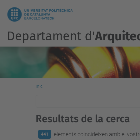
Departament d'
Arquite
Inici
Resultats de la cerca
elements coincideixen amb el vostre
441