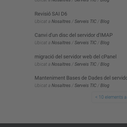
Revisió SAI D6
Ubicat a
Nosaltres
/
Serveis TIC
/
Blog
Canvi d'un disc del servidor d'IMAP
Ubicat a
Nosaltres
/
Serveis TIC
/
Blog
migració del servidor web del cPanel
Ubicat a
Nosaltres
/
Serveis TIC
/
Blog
Manteniment Bases de Dades del servid
Ubicat a
Nosaltres
/
Serveis TIC
/
Blog
<
10 elements a