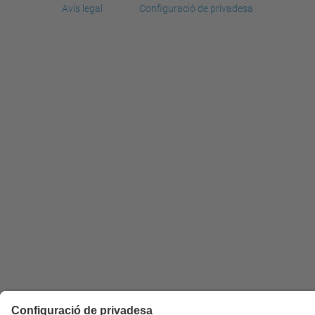
Avís legal
Configuració de privadesa