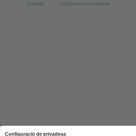
Avís legal
Configuració de privadesa