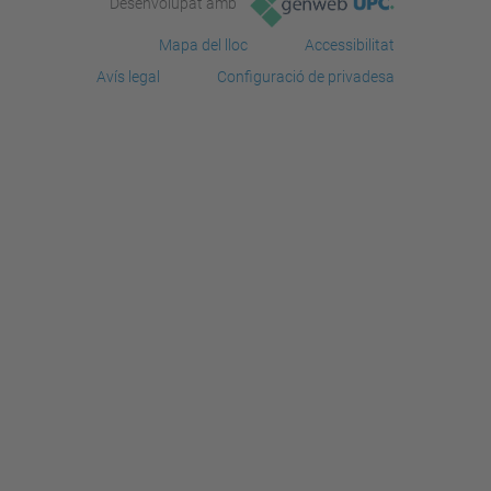
Desenvolupat amb
Mapa del lloc
Accessibilitat
Avís legal
Configuració de privadesa