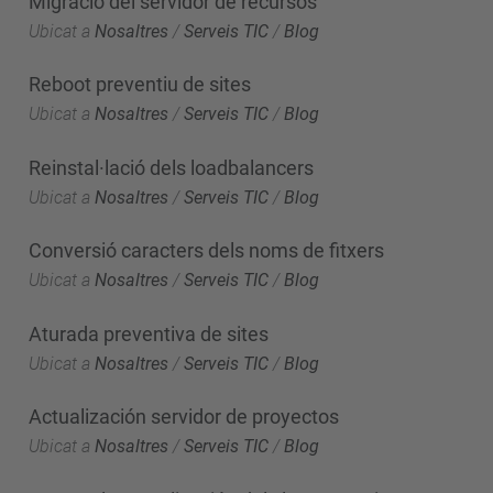
Migració del servidor de recursos
Ubicat a
Nosaltres
/
Serveis TIC
/
Blog
Reboot preventiu de sites
Ubicat a
Nosaltres
/
Serveis TIC
/
Blog
Reinstal·lació dels loadbalancers
Ubicat a
Nosaltres
/
Serveis TIC
/
Blog
Conversió caracters dels noms de fitxers
Ubicat a
Nosaltres
/
Serveis TIC
/
Blog
Aturada preventiva de sites
Ubicat a
Nosaltres
/
Serveis TIC
/
Blog
Actualización servidor de proyectos
Ubicat a
Nosaltres
/
Serveis TIC
/
Blog