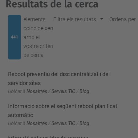
Resultats de la cerca
elements
Filtra els resultats.
Ordena per
coincideixen
amb el
441
vostre criteri
de cerca
Reboot preventiu del disc centralitzat i del
servidor sites
Ubicat a
Nosaltres
/
Serveis TIC
/
Blog
Informació sobre el següent reboot planificat
automàtic
Ubicat a
Nosaltres
/
Serveis TIC
/
Blog