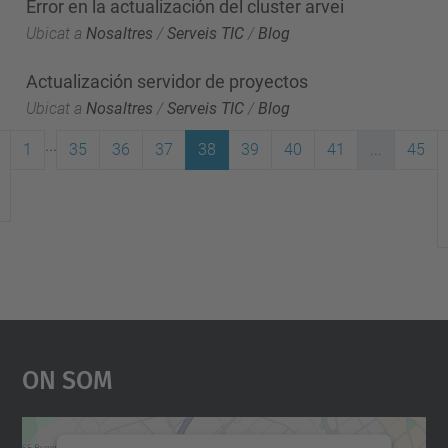
Error en la actualización del cluster arvei
Ubicat a
Nosaltres
/
Serveis TIC
/
Blog
Actualización servidor de proyectos
Ubicat a
Nosaltres
/
Serveis TIC
/
Blog
...
1
35
36
37
38
39
40
41
...
45
On Som