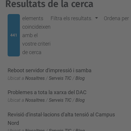
Resultats de la cerca
elements
Filtra els resultats.
Ordena per
coincideixen
amb el
441
vostre criteri
de cerca
Reboot servidor d'impressió i samba
Ubicat a
Nosaltres
/
Serveis TIC
/
Blog
Problemes a tota la xarxa del DAC
Ubicat a
Nosaltres
/
Serveis TIC
/
Blog
Revisió d'instal·lacions d'alta tensió al Campus
Nord
Ubicat a
Nosaltres
/
Serveis TIC
/
Blog