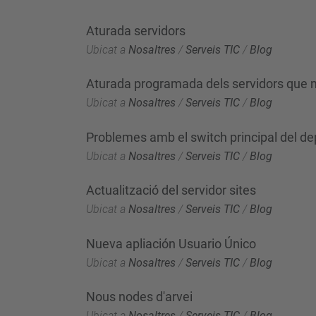
Aturada servidors
Ubicat a
Nosaltres
/
Serveis TIC
/
Blog
Aturada programada dels servidors que 
Ubicat a
Nosaltres
/
Serveis TIC
/
Blog
Problemes amb el switch principal del d
Ubicat a
Nosaltres
/
Serveis TIC
/
Blog
Actualització del servidor sites
Ubicat a
Nosaltres
/
Serveis TIC
/
Blog
Nueva apliación Usuario Único
Ubicat a
Nosaltres
/
Serveis TIC
/
Blog
Nous nodes d'arvei
Ubicat a
Nosaltres
/
Serveis TIC
/
Blog