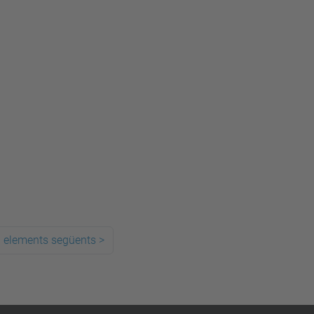
 elements següents
>