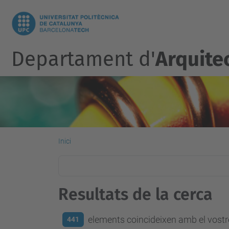
Departament d'
Arquite
Inici
Resultats de la cerca
elements coincideixen amb el vostre
441