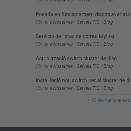
Posada en funcionament discos avariats
Ubicat a
Nosaltres
/
Serveis TIC
/
Blog
Servicio de listas de correo MyList
Ubicat a
Nosaltres
/
Serveis TIC
/
Blog
Actualització switch cluster de disc
Ubicat a
Nosaltres
/
Serveis TIC
/
Blog
Instal·lació nou switch per al cluster de d
Ubicat a
Nosaltres
/
Serveis TIC
/
Blog
<
10 elements anteri