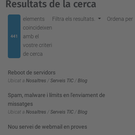
Resultats de la cerca
elements
Filtra els resultats.
Ordena per
coincideixen
amb el
441
vostre criteri
de cerca
Reboot de servidors
Ubicat a
Nosaltres
/
Serveis TIC
/
Blog
Spam, malware i límits en l'enviament de
missatges
Ubicat a
Nosaltres
/
Serveis TIC
/
Blog
Nou servei de webmail en proves