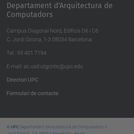
Departament d'Arquitectura de
Computadors
Campus Diagonal Nord, Edificis D6 i C6
C. Jordi Girona, 1-3 08034 Barcelona
Tel.: 93 401 7194
E-mail: ac.usd.utgcntic@upc.edu
Directori UPC
Formulari de contacte
© UPC
Departament d'Arquitectura de Computadors. C.
Jordi Girona, 1-3. 08034 Barcelona - email: