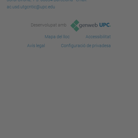
ac.usd.utgcntic@upc.edu
Desenvolupat amb
Mapa del lloc
Accessibilitat
Avís legal
Configuració de privadesa