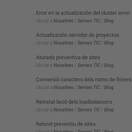
Error en la actualización del cluster arvei
Ubicat a
Nosaltres
/
Serveis TIC
/
Blog
Actualización servidor de proyectos
Ubicat a
Nosaltres
/
Serveis TIC
/
Blog
Aturada preventiva de sites
Ubicat a
Nosaltres
/
Serveis TIC
/
Blog
Conversió caracters dels noms de fitxers
Ubicat a
Nosaltres
/
Serveis TIC
/
Blog
Reinstal·lació dels loadbalancers
Ubicat a
Nosaltres
/
Serveis TIC
/
Blog
Reboot preventiu de sites
Ubicat a
Nosaltres
/
Serveis TIC
/
Blog