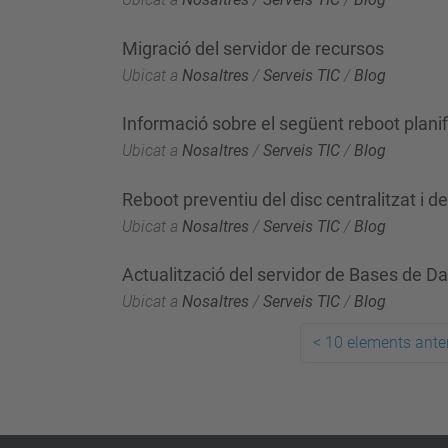
Migració del servidor de recursos
Ubicat a
Nosaltres
/
Serveis TIC
/
Blog
Informació sobre el següent reboot plani
Ubicat a
Nosaltres
/
Serveis TIC
/
Blog
Reboot preventiu del disc centralitzat i de
Ubicat a
Nosaltres
/
Serveis TIC
/
Blog
Actualització del servidor de Bases de D
Ubicat a
Nosaltres
/
Serveis TIC
/
Blog
<
10 elements anter