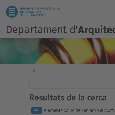
Departament d'
Arquite
Inici
Resultats de la cerca
elements coincideixen amb el vostre
441