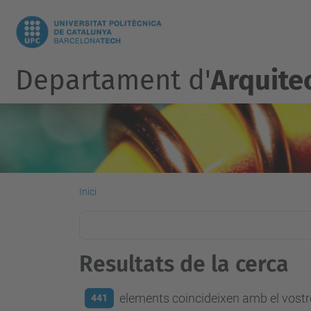
Departament d'
Arquite
Inici
Resultats de la cerca
elements coincideixen amb el vostre
441