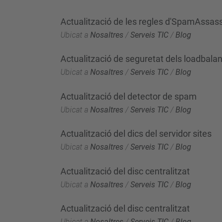
Actualització de les regles d'SpamAssas
Ubicat a
Nosaltres
/
Serveis TIC
/
Blog
Actualització de seguretat dels loadbala
Ubicat a
Nosaltres
/
Serveis TIC
/
Blog
Actualització del detector de spam
Ubicat a
Nosaltres
/
Serveis TIC
/
Blog
Actualització del dics del servidor sites
Ubicat a
Nosaltres
/
Serveis TIC
/
Blog
Actualització del disc centralitzat
Ubicat a
Nosaltres
/
Serveis TIC
/
Blog
Actualització del disc centralitzat
Ubicat a
Nosaltres
/
Serveis TIC
/
Blog