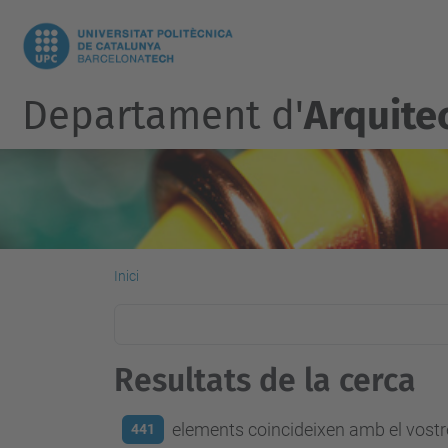
Departament d'
Arquite
Inici
Resultats de la cerca
elements coincideixen amb el vostre
441