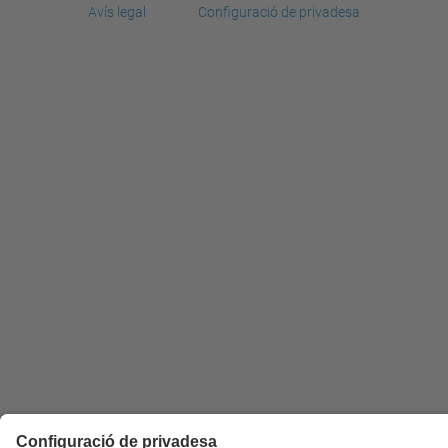
Avís legal
Configuració de privadesa