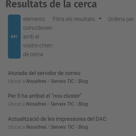
Resultats de la cerca
elements
Filtra els resultats.
Ordena per
coincideixen
amb el
441
vostre criteri
de cerca
Aturada del servidor de correu
Ubicat a
Nosaltres
/
Serveis TIC
/
Blog
Per fi ha arribat el "nou cluster"
Ubicat a
Nosaltres
/
Serveis TIC
/
Blog
Actualització de les impressores del DAC
Ubicat a
Nosaltres
/
Serveis TIC
/
Blog