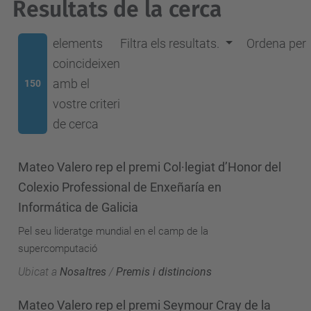
Resultats de la cerca
elements
Filtra els resultats.
Ordena per
coincideixen
amb el
150
vostre criteri
de cerca
Mateo Valero rep el premi Col·legiat d’Honor del
Colexio Professional de Enxeñaría en
Informática de Galicia
Pel seu lideratge mundial en el camp de la
supercomputació
Ubicat a
Nosaltres
/
Premis i distincions
Mateo Valero rep el premi Seymour Cray de la