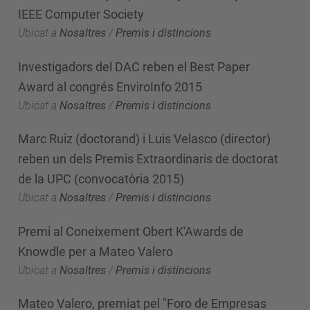
IEEE Computer Society
Ubicat a
Nosaltres
/
Premis i distincions
Investigadors del DAC reben el Best Paper
Award al congrés EnviroInfo 2015
Ubicat a
Nosaltres
/
Premis i distincions
Marc Ruiz (doctorand) i Luis Velasco (director)
reben un dels Premis Extraordinaris de doctorat
de la UPC (convocatòria 2015)
Ubicat a
Nosaltres
/
Premis i distincions
Premi al Coneixement Obert K'Awards de
Knowdle per a Mateo Valero
Ubicat a
Nosaltres
/
Premis i distincions
Mateo Valero, premiat pel "Foro de Empresas