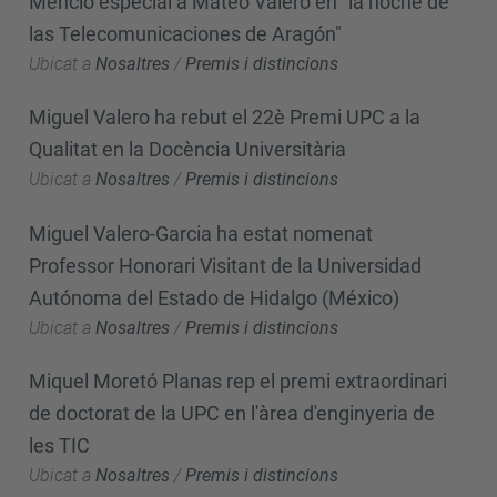
Menció especial a Mateo Valero en "la noche de
las Telecomunicaciones de Aragón"
Ubicat a
Nosaltres
/
Premis i distincions
Miguel Valero ha rebut el 22è Premi UPC a la
Qualitat en la Docència Universitària
Ubicat a
Nosaltres
/
Premis i distincions
Miguel Valero-Garcia ha estat nomenat
Professor Honorari Visitant de la Universidad
Autónoma del Estado de Hidalgo (México)
Ubicat a
Nosaltres
/
Premis i distincions
Miquel Moretó Planas rep el premi extraordinari
de doctorat de la UPC en l'àrea d'enginyeria de
les TIC
Ubicat a
Nosaltres
/
Premis i distincions