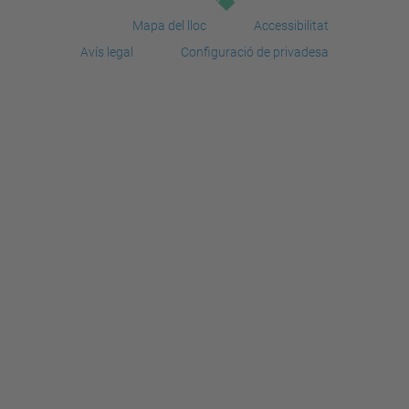
Mapa del lloc
Accessibilitat
Avís legal
Configuració de privadesa