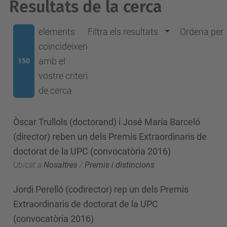
Resultats de la cerca
elements
Filtra els resultats.
Ordena per
coincideixen
amb el
150
vostre criteri
de cerca
Òscar Trullols (doctorand) i José María Barceló
(director) reben un dels Premis Extraordinaris de
doctorat de la UPC (convocatòria 2016)
Ubicat a
Nosaltres
/
Premis i distincions
Jordi Perelló (codirector) rep un dels Premis
Extraordinaris de doctorat de la UPC
(convocatòria 2016)