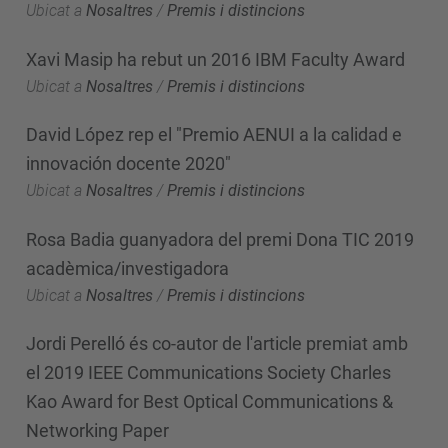
Ubicat a
Nosaltres
/
Premis i distincions
Xavi Masip ha rebut un 2016 IBM Faculty Award
Ubicat a
Nosaltres
/
Premis i distincions
David López rep el "Premio AENUI a la calidad e
innovación docente 2020"
Ubicat a
Nosaltres
/
Premis i distincions
Rosa Badia guanyadora del premi Dona TIC 2019
acadèmica/investigadora
Ubicat a
Nosaltres
/
Premis i distincions
Jordi Perelló és co-autor de l'article premiat amb
el 2019 IEEE Communications Society Charles
Kao Award for Best Optical Communications &
Networking Paper