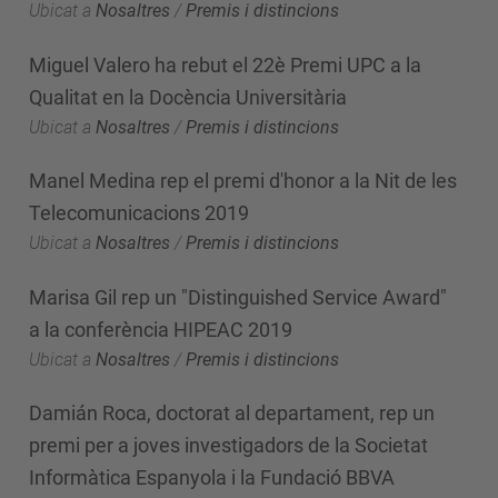
Ubicat a
Nosaltres
/
Premis i distincions
Miguel Valero ha rebut el 22è Premi UPC a la
Qualitat en la Docència Universitària
Ubicat a
Nosaltres
/
Premis i distincions
Manel Medina rep el premi d'honor a la Nit de les
Telecomunicacions 2019
Ubicat a
Nosaltres
/
Premis i distincions
Marisa Gil rep un "Distinguished Service Award"
a la conferència HIPEAC 2019
Ubicat a
Nosaltres
/
Premis i distincions
Damián Roca, doctorat al departament, rep un
premi per a joves investigadors de la Societat
Informàtica Espanyola i la Fundació BBVA