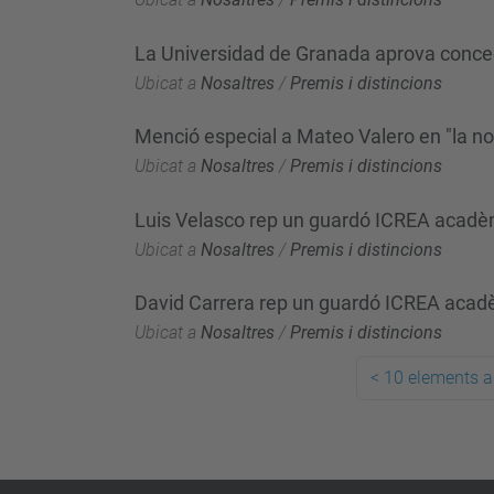
La Universidad de Granada aprova concedi
Ubicat a
Nosaltres
/
Premis i distincions
Menció especial a Mateo Valero en "la n
Ubicat a
Nosaltres
/
Premis i distincions
Luis Velasco rep un guardó ICREA acad
Ubicat a
Nosaltres
/
Premis i distincions
David Carrera rep un guardó ICREA aca
Ubicat a
Nosaltres
/
Premis i distincions
<
10 elements a