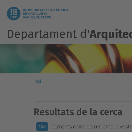
Departament d'
Arquite
Inici
Resultats de la cerca
elements coincideixen amb el vostre
150