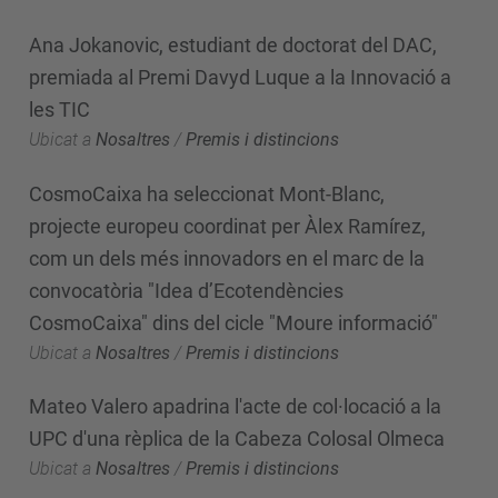
Ana Jokanovic, estudiant de doctorat del DAC,
premiada al Premi Davyd Luque a la Innovació a
les TIC
Ubicat a
Nosaltres
/
Premis i distincions
CosmoCaixa ha seleccionat Mont-Blanc,
projecte europeu coordinat per Àlex Ramírez,
com un dels més innovadors en el marc de la
convocatòria "Idea d’Ecotendències
CosmoCaixa" dins del cicle "Moure informació"
Ubicat a
Nosaltres
/
Premis i distincions
Mateo Valero apadrina l'acte de col·locació a la
UPC d'una rèplica de la Cabeza Colosal Olmeca
Ubicat a
Nosaltres
/
Premis i distincions