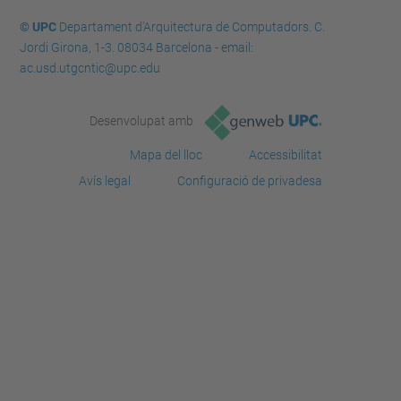
© UPC
Departament d'Arquitectura de Computadors. C.
Jordi Girona, 1-3. 08034 Barcelona - email:
ac.usd.utgcntic@upc.edu
Desenvolupat amb
Mapa del lloc
Accessibilitat
Avís legal
Configuració de privadesa