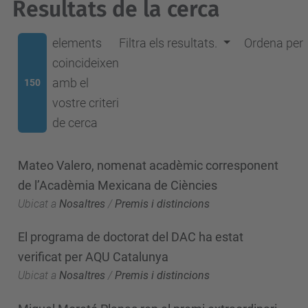
Resultats de la cerca
elements
Filtra els resultats.
Ordena per
coincideixen
amb el
150
vostre criteri
de cerca
Mateo Valero, nomenat acadèmic corresponent
de l’Acadèmia Mexicana de Ciències
Ubicat a
Nosaltres
/
Premis i distincions
El programa de doctorat del DAC ha estat
verificat per AQU Catalunya
Ubicat a
Nosaltres
/
Premis i distincions