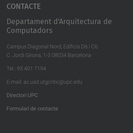
Contacte
powered by
Usercentrics Consent
Management Platform
Departament d'Arquitectura de
Computadors
Campus Diagonal Nord, Edificis D6 i C6
C. Jordi Girona, 1-3 08034 Barcelona
Tel.: 93 401 7194
E-mail: ac.usd.utgcntic@upc.edu
Directori UPC
Formulari de contacte