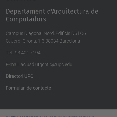
Management Platform
Departament d'Arquitectura de
Computadors
Campus Diagonal Nord, Edificis D6 i C6
C. Jordi Girona, 1-3 08034 Barcelona
Tel.: 93 401 7194
E-mail: ac.usd.utgcntic@upc.edu
Directori UPC
Formulari de contacte