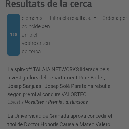
Resultats de la cerca
elements
Filtra els resultats.
Ordena per
coincideixen
amb el
150
vostre criteri
de cerca
La spin-off TALAIA NETWORKS liderada pels
investigadors del departament Pere Barlet,
Josep Sanjuas i Josep Solé Pareta ha rebut el
segon premi al concurs VALORTEC
Ubicat a
Nosaltres
/
Premis i distincions
La Universidad de Granada aprova concedir el
títol de Doctor Honoris Causa a Mateo Valero