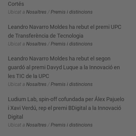
Cortés
Ubicat a
Nosaltres
/
Premis i distincions
Leandro Navarro Moldes ha rebut el premi UPC
de Transferència de Tecnologia
Ubicat a
Nosaltres
/
Premis i distincions
Leandro Navarro Moldes ha rebut el segon
guardó al premi Davyd Luque a la Innovació en
les TIC de la UPC
Ubicat a
Nosaltres
/
Premis i distincions
Ludium Lab, spin-off cofundada per Álex Pajuelo
i Xavi Verdú, rep el premi BDigital a la Innovació
Digital
Ubicat a
Nosaltres
/
Premis i distincions