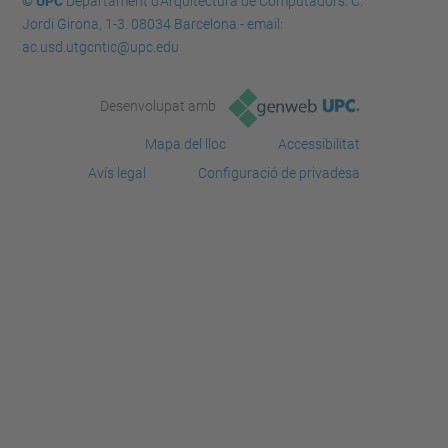
© UPC
Departament d'Arquitectura de Computadors. C.
Jordi Girona, 1-3. 08034 Barcelona - email:
ac.usd.utgcntic@upc.edu
Desenvolupat amb
Mapa del lloc
Accessibilitat
Avís legal
Configuració de privadesa