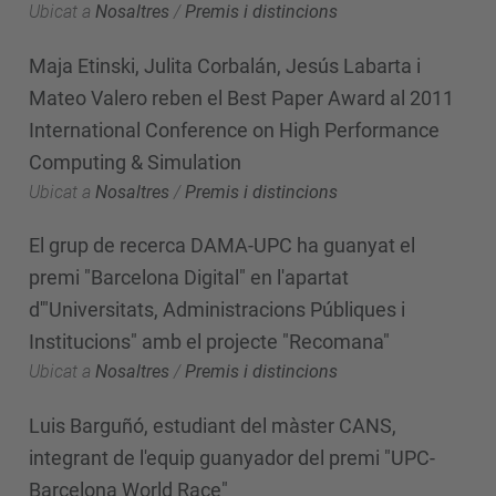
Ubicat a
Nosaltres
/
Premis i distincions
Maja Etinski, Julita Corbalán, Jesús Labarta i
Mateo Valero reben el Best Paper Award al 2011
International Conference on High Performance
Computing & Simulation
Ubicat a
Nosaltres
/
Premis i distincions
El grup de recerca DAMA-UPC ha guanyat el
premi "Barcelona Digital" en l'apartat
d'"Universitats, Administracions Públiques i
Institucions" amb el projecte "Recomana"
Ubicat a
Nosaltres
/
Premis i distincions
Luis Barguñó, estudiant del màster CANS,
integrant de l'equip guanyador del premi "UPC-
Barcelona World Race"