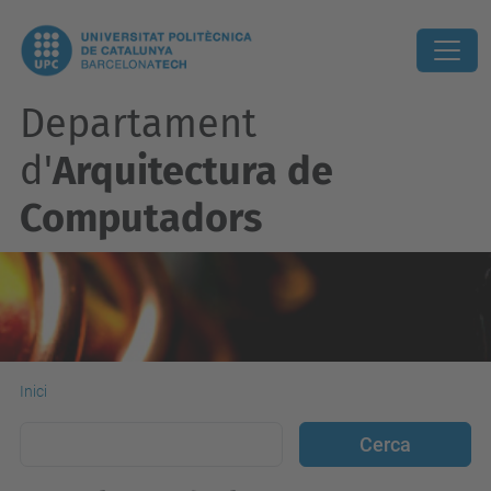
Departament
d'
Arquitectura de
Computadors
Inici