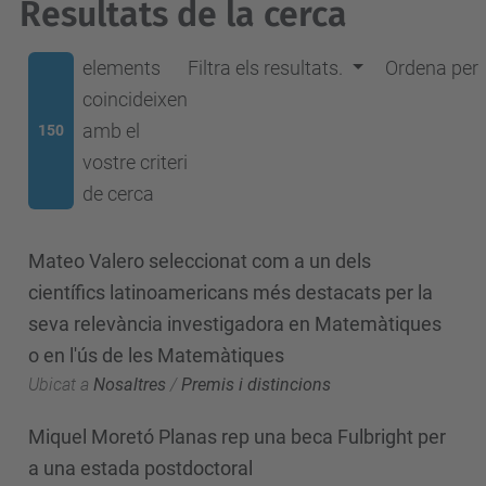
Resultats de la cerca
elements
Filtra els resultats.
Ordena per
coincideixen
amb el
150
vostre criteri
de cerca
Mateo Valero seleccionat com a un dels
científics latinoamericans més destacats per la
seva relevància investigadora en Matemàtiques
o en l'ús de les Matemàtiques
Ubicat a
Nosaltres
/
Premis i distincions
Miquel Moretó Planas rep una beca Fulbright per
a una estada postdoctoral