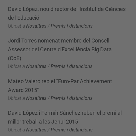
David López, nou director de l'Institut de Ciències
de l'Educació
Ubicat a
Nosaltres
/
Premis i distincions
Jordi Torres nomenat membre del Consell
Assessor del Centre d'Excel·lència Big Data
(CoE)
Ubicat a
Nosaltres
/
Premis i distincions
Mateo Valero rep el "Euro-Par Achievement
Award 2015"
Ubicat a
Nosaltres
/
Premis i distincions
David López i Fermín Sánchez reben el premi al
millor treball a les Jenui 2015
Ubicat a
Nosaltres
/
Premis i distincions