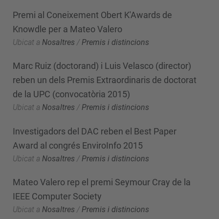
Premi al Coneixement Obert K'Awards de
Knowdle per a Mateo Valero
Ubicat a
Nosaltres
/
Premis i distincions
Marc Ruiz (doctorand) i Luis Velasco (director)
reben un dels Premis Extraordinaris de doctorat
de la UPC (convocatòria 2015)
Ubicat a
Nosaltres
/
Premis i distincions
Investigadors del DAC reben el Best Paper
Award al congrés EnviroInfo 2015
Ubicat a
Nosaltres
/
Premis i distincions
Mateo Valero rep el premi Seymour Cray de la
IEEE Computer Society
Ubicat a
Nosaltres
/
Premis i distincions