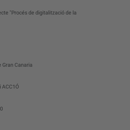
cte "Procés de digitalització de la
e Gran Canaria
ci ACC1Ó
10