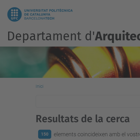
Departament d'
Arquite
Inici
Resultats de la cerca
elements coincideixen amb el vostre
150