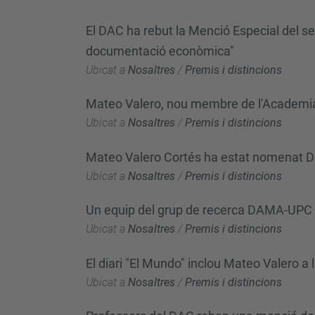
El DAC ha rebut la Menció Especial del seg
documentació econòmica"
Ubicat a
Nosaltres
/
Premis i distincions
Mateo Valero, nou membre de l'Academi
Ubicat a
Nosaltres
/
Premis i distincions
Mateo Valero Cortés ha estat nomenat Do
Ubicat a
Nosaltres
/
Premis i distincions
Un equip del grup de recerca DAMA-UPC 
Ubicat a
Nosaltres
/
Premis i distincions
El diari "El Mundo" inclou Mateo Valero a 
Ubicat a
Nosaltres
/
Premis i distincions