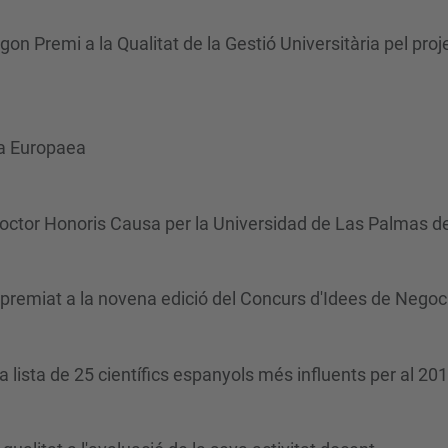
on Premi a la Qualitat de la Gestió Universitària pel proje
a Europaea
ctor Honoris Causa per la Universidad de Las Palmas d
premiat a la novena edició del Concurs d'Idees de Nego
la lista de 25 científics espanyols més influents per al 20