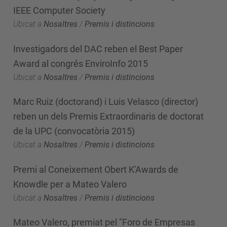
IEEE Computer Society
Ubicat a
Nosaltres
/
Premis i distincions
Investigadors del DAC reben el Best Paper
Award al congrés EnviroInfo 2015
Ubicat a
Nosaltres
/
Premis i distincions
Marc Ruiz (doctorand) i Luis Velasco (director)
reben un dels Premis Extraordinaris de doctorat
de la UPC (convocatòria 2015)
Ubicat a
Nosaltres
/
Premis i distincions
Premi al Coneixement Obert K'Awards de
Knowdle per a Mateo Valero
Ubicat a
Nosaltres
/
Premis i distincions
Mateo Valero, premiat pel "Foro de Empresas