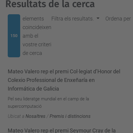
Resultats de la cerca
elements
Filtra els resultats.
Ordena per
coincideixen
amb el
150
vostre criteri
de cerca
Mateo Valero rep el premi Col·legiat d’Honor del
Colexio Professional de Enxeñaría en
Informática de Galicia
Pel seu lideratge mundial en el camp de la
supercomputació
Ubicat a
Nosaltres
/
Premis i distincions
Mateo Valero rep el premi Seymour Cray de la