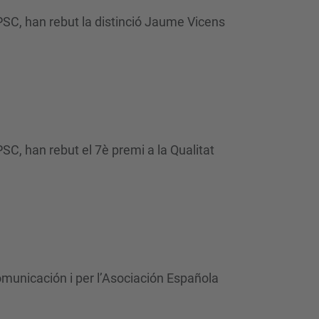
PSC, han rebut la distinció Jaume Vicens
SC, han rebut el 7è premi a la Qualitat
municación i per l’Asociación Española