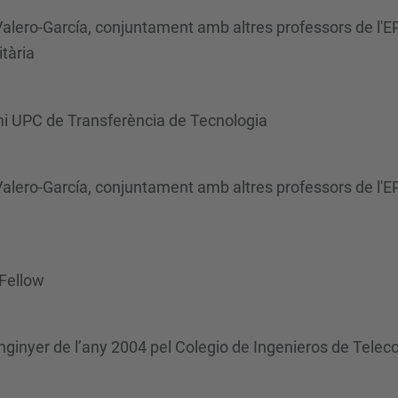
 Valero-García, conjuntament amb altres professors de l'E
itària
mi UPC de Transferència de Tecnologia
Valero-García, conjuntament amb altres professors de l'EP
 Fellow
inyer de l’any 2004 pel Colegio de Ingenieros de Teleco