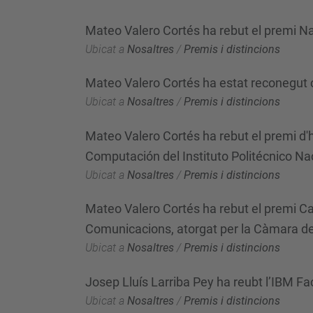
Mateo Valero Cortés ha rebut el premi Na
Ubicat a
Nosaltres
/
Premis i distincions
Mateo Valero Cortés ha estat reconegut c
Ubicat a
Nosaltres
/
Premis i distincions
Mateo Valero Cortés ha rebut el premi d'
Computación del Instituto Politécnico Na
Ubicat a
Nosaltres
/
Premis i distincions
Mateo Valero Cortés ha rebut el premi Cam
Comunicacions, atorgat per la Càmara d
Ubicat a
Nosaltres
/
Premis i distincions
Josep Lluís Larriba Pey ha reubt l’IBM F
Ubicat a
Nosaltres
/
Premis i distincions