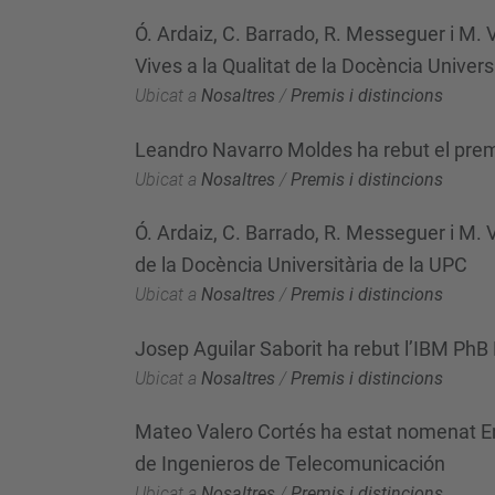
Ó. Ardaiz, C. Barrado, R. Messeguer i M.
Vives a la Qualitat de la Docència Univers
Ubicat a
Nosaltres
/
Premis i distincions
Leandro Navarro Moldes ha rebut el pre
Ubicat a
Nosaltres
/
Premis i distincions
Ó. Ardaiz, C. Barrado, R. Messeguer i M. 
de la Docència Universitària de la UPC
Ubicat a
Nosaltres
/
Premis i distincions
Josep Aguilar Saborit ha rebut l’IBM PhB
Ubicat a
Nosaltres
/
Premis i distincions
Mateo Valero Cortés ha estat nomenat Eng
de Ingenieros de Telecomunicación
Ubicat a
Nosaltres
/
Premis i distincions