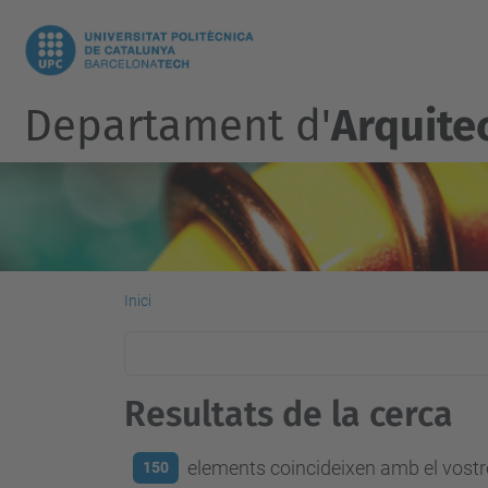
Departament d'
Arquite
Inici
Resultats de la cerca
elements coincideixen amb el vostre
150