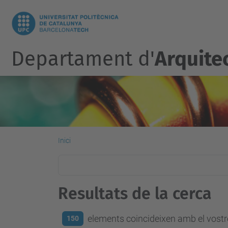
Departament d'
Arquite
Inici
Resultats de la cerca
elements coincideixen amb el vostre
150