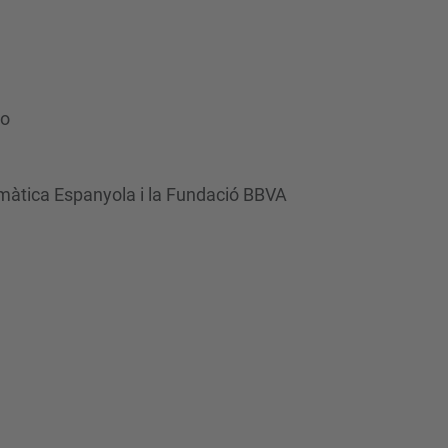
ro
rmàtica Espanyola i la Fundació BBVA