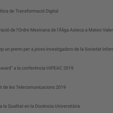
ítica de Transformació Digital
ació de l'Ordre Mexicana de l’Àliga Asteca a Mateo Vale
p un premi per a joves investigadors de la Societat Info
 Award" a la conferència HIPEAC 2019
Nit de les Telecomunicacions 2019
 la Qualitat en la Docència Universitària