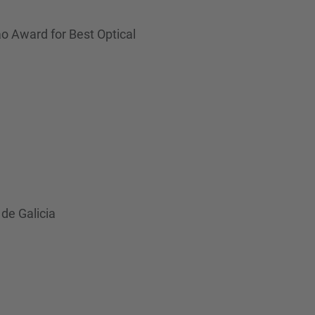
ao Award for Best Optical
 de Galicia