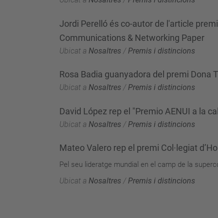
Jordi Perelló és co-autor de l'article p
Communications & Networking Paper
Ubicat a
Nosaltres
/
Premis i distincions
Rosa Badia guanyadora del premi Dona 
Ubicat a
Nosaltres
/
Premis i distincions
David López rep el "Premio AENUI a la ca
Ubicat a
Nosaltres
/
Premis i distincions
Mateo Valero rep el premi Col·legiat d’Ho
Pel seu lideratge mundial en el camp de la super
Ubicat a
Nosaltres
/
Premis i distincions