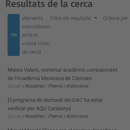
Resultats de la cerca
elements
Filtra els resultats.
Ordena per
coincideixen
amb el
150
vostre criteri
de cerca
Mateo Valero, nomenat acadèmic corresponent
de l’Acadèmia Mexicana de Ciències
Ubicat a
Nosaltres
/
Premis i distincions
El programa de doctorat del DAC ha estat
verificat per AQU Catalunya
Ubicat a
Nosaltres
/
Premis i distincions