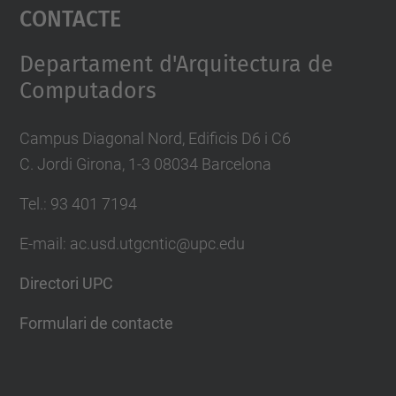
Contacte
powered by
Usercentrics Consent
Management Platform
Departament d'Arquitectura de
Computadors
Campus Diagonal Nord, Edificis D6 i C6
C. Jordi Girona, 1-3 08034 Barcelona
Tel.: 93 401 7194
E-mail: ac.usd.utgcntic@upc.edu
Directori UPC
Formulari de contacte