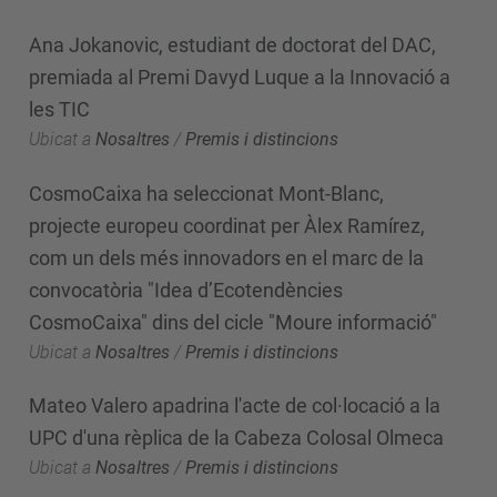
Ana Jokanovic, estudiant de doctorat del DAC,
premiada al Premi Davyd Luque a la Innovació a
les TIC
Ubicat a
Nosaltres
/
Premis i distincions
CosmoCaixa ha seleccionat Mont-Blanc,
projecte europeu coordinat per Àlex Ramírez,
com un dels més innovadors en el marc de la
convocatòria "Idea d’Ecotendències
CosmoCaixa" dins del cicle "Moure informació"
Ubicat a
Nosaltres
/
Premis i distincions
Mateo Valero apadrina l'acte de col·locació a la
UPC d'una rèplica de la Cabeza Colosal Olmeca
Ubicat a
Nosaltres
/
Premis i distincions