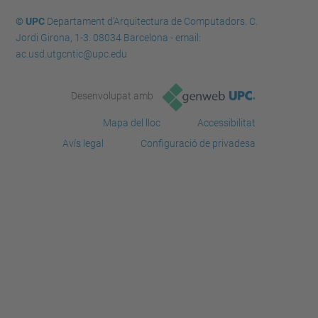
© UPC
Departament d'Arquitectura de Computadors. C.
Jordi Girona, 1-3. 08034 Barcelona - email:
ac.usd.utgcntic@upc.edu
Desenvolupat amb
Mapa del lloc
Accessibilitat
Avís legal
Configuració de privadesa