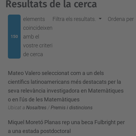
Resultats de la cerca
elements
Filtra els resultats.
Ordena per
coincideixen
amb el
150
vostre criteri
de cerca
Mateo Valero seleccionat com a un dels
científics latinoamericans més destacats per la
seva relevància investigadora en Matemàtiques
o en l'ús de les Matemàtiques
Ubicat a
Nosaltres
/
Premis i distincions
Miquel Moretó Planas rep una beca Fulbright per
a una estada postdoctoral