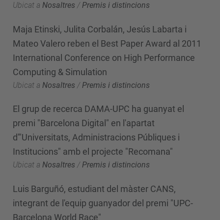
Ubicat a
Nosaltres
/
Premis i distincions
Maja Etinski, Julita Corbalán, Jesús Labarta i
Mateo Valero reben el Best Paper Award al 2011
International Conference on High Performance
Computing & Simulation
Ubicat a
Nosaltres
/
Premis i distincions
El grup de recerca DAMA-UPC ha guanyat el
premi "Barcelona Digital" en l'apartat
d'"Universitats, Administracions Públiques i
Institucions" amb el projecte "Recomana"
Ubicat a
Nosaltres
/
Premis i distincions
Luis Barguñó, estudiant del màster CANS,
integrant de l'equip guanyador del premi "UPC-
Barcelona World Race"