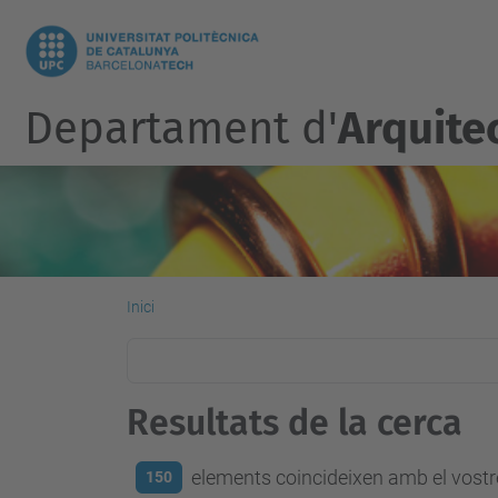
Departament d'
Arquite
Inici
Resultats de la cerca
elements coincideixen amb el vostre
150