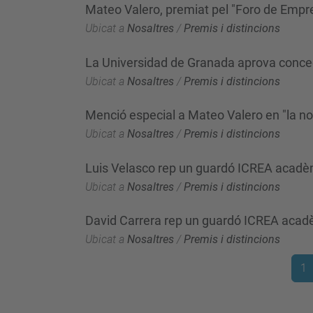
Mateo Valero, premiat pel "Foro de Empr
Ubicat a
Nosaltres
/
Premis i distincions
La Universidad de Granada aprova concedi
Ubicat a
Nosaltres
/
Premis i distincions
Menció especial a Mateo Valero en "la n
Ubicat a
Nosaltres
/
Premis i distincions
Luis Velasco rep un guardó ICREA acad
Ubicat a
Nosaltres
/
Premis i distincions
David Carrera rep un guardó ICREA aca
Ubicat a
Nosaltres
/
Premis i distincions
1