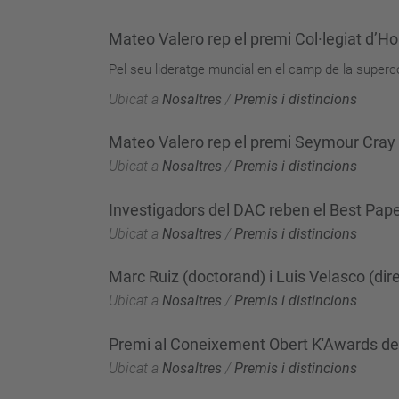
Mateo Valero rep el premi Col·legiat d’Ho
Pel seu lideratge mundial en el camp de la super
Ubicat a
Nosaltres
/
Premis i distincions
Mateo Valero rep el premi Seymour Cray 
Ubicat a
Nosaltres
/
Premis i distincions
Investigadors del DAC reben el Best Pap
Ubicat a
Nosaltres
/
Premis i distincions
Marc Ruiz (doctorand) i Luis Velasco (dir
Ubicat a
Nosaltres
/
Premis i distincions
Premi al Coneixement Obert K'Awards de
Ubicat a
Nosaltres
/
Premis i distincions