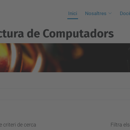
Inici
Nosaltres
Docè
ctura de Computadors
 criteri de cerca
Filtra el