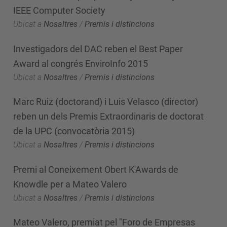
IEEE Computer Society
Ubicat a
Nosaltres
/
Premis i distincions
Investigadors del DAC reben el Best Paper
Award al congrés EnviroInfo 2015
Ubicat a
Nosaltres
/
Premis i distincions
Marc Ruiz (doctorand) i Luis Velasco (director)
reben un dels Premis Extraordinaris de doctorat
de la UPC (convocatòria 2015)
Ubicat a
Nosaltres
/
Premis i distincions
Premi al Coneixement Obert K'Awards de
Knowdle per a Mateo Valero
Ubicat a
Nosaltres
/
Premis i distincions
Mateo Valero, premiat pel "Foro de Empresas