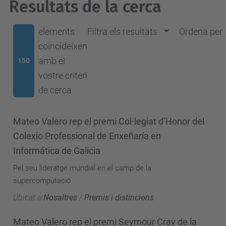
Resultats de la cerca
elements
Filtra els resultats.
Ordena per
coincideixen
amb el
150
vostre criteri
de cerca
Mateo Valero rep el premi Col·legiat d’Honor del
Colexio Professional de Enxeñaría en
Informática de Galicia
Pel seu lideratge mundial en el camp de la
supercomputació
Ubicat a
Nosaltres
/
Premis i distincions
Mateo Valero rep el premi Seymour Cray de la