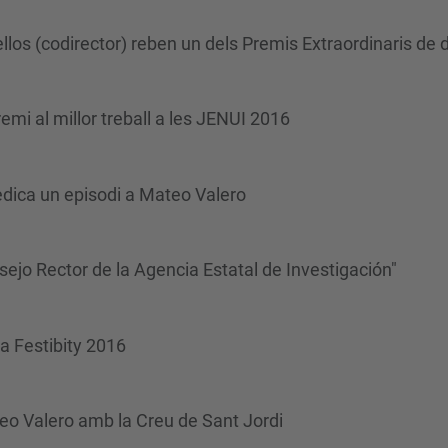
ellos (codirector) reben un dels Premis Extraordinaris de
mi al millor treball a les JENUI 2016
edica un episodi a Mateo Valero
o Rector de la Agencia Estatal de Investigación"
a Festibity 2016
teo Valero amb la Creu de Sant Jordi