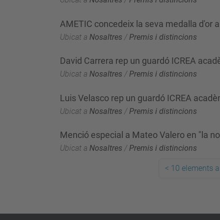
AMETIC concedeix la seva medalla d'or 
Ubicat a
Nosaltres
/
Premis i distincions
David Carrera rep un guardó ICREA aca
Ubicat a
Nosaltres
/
Premis i distincions
Luis Velasco rep un guardó ICREA acad
Ubicat a
Nosaltres
/
Premis i distincions
Menció especial a Mateo Valero en "la n
Ubicat a
Nosaltres
/
Premis i distincions
<
10 elements a