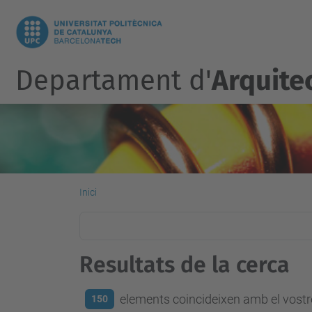
Departament d'
Arquite
Inici
Resultats de la cerca
elements coincideixen amb el vostre
150