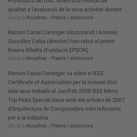
Professors del DAC reben una menció de
qualitat a l'avaluació de la seva activitat docent
Ubicat a
Nosaltres
/
Premis i distincions
Ramon Canal Corretger (doctorand) i Antonio
González Colás (director) han rebut el premi
Rosina Ribalta (Fundació EPSON)
Ubicat a
Nosaltres
/
Premis i distincions
Ramon Canal Corretger va rebre el IEEE
Certificate of Appreciation per la inclusió d'un
dels seus treballs al Jan/Feb 2008 IEEE Micro
Top Picks Special Issue amb els articles de 2007
d'Arquitectura de Computadors més rellevants
per a la indústria
Ubicat a
Nosaltres
/
Premis i distincions