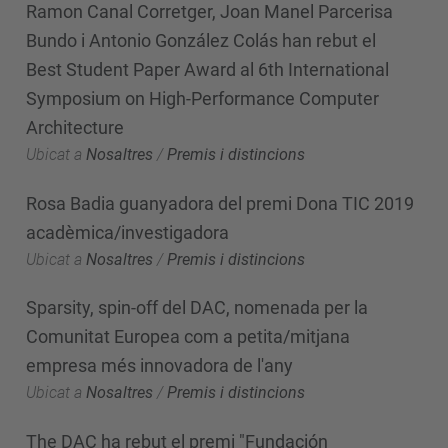
Ramon Canal Corretger, Joan Manel Parcerisa
Bundo i Antonio González Colás han rebut el
Best Student Paper Award al 6th International
Symposium on High-Performance Computer
Architecture
Ubicat a
Nosaltres
/
Premis i distincions
Rosa Badia guanyadora del premi Dona TIC 2019
acadèmica/investigadora
Ubicat a
Nosaltres
/
Premis i distincions
Sparsity, spin-off del DAC, nomenada per la
Comunitat Europea com a petita/mitjana
empresa més innovadora de l'any
Ubicat a
Nosaltres
/
Premis i distincions
The DAC ha rebut el premi "Fundación