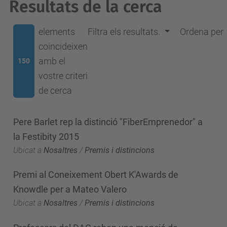
Resultats de la cerca
elements
Filtra els resultats.
Ordena per
coincideixen
amb el
150
vostre criteri
de cerca
Pere Barlet rep la distinció "FiberEmprenedor" a
la Festibity 2015
Ubicat a
Nosaltres
/
Premis i distincions
Premi al Coneixement Obert K'Awards de
Knowdle per a Mateo Valero
Ubicat a
Nosaltres
/
Premis i distincions