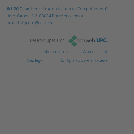
© UPC
Departament d'Arquitectura de Computadors. C.
Jordi Girona, 1-3. 08034 Barcelona - email:
ac.usd.utgcntic@upc.edu
Desenvolupat amb
Mapa del lloc
Accessibilitat
Avís legal
Configuració de privadesa