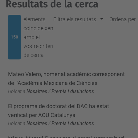
Resultats de la cerca
elements
Filtra els resultats.
Ordena per
coincideixen
amb el
150
vostre criteri
de cerca
Mateo Valero, nomenat acadèmic corresponent
de l’Acadèmia Mexicana de Ciències
Ubicat a
Nosaltres
/
Premis i distincions
El programa de doctorat del DAC ha estat
verificat per AQU Catalunya
Ubicat a
Nosaltres
/
Premis i distincions