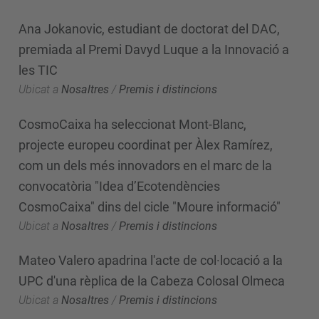
Ana Jokanovic, estudiant de doctorat del DAC,
premiada al Premi Davyd Luque a la Innovació a
les TIC
Ubicat a
Nosaltres
/
Premis i distincions
CosmoCaixa ha seleccionat Mont-Blanc,
projecte europeu coordinat per Àlex Ramírez,
com un dels més innovadors en el marc de la
convocatòria "Idea d’Ecotendències
CosmoCaixa" dins del cicle "Moure informació"
Ubicat a
Nosaltres
/
Premis i distincions
Mateo Valero apadrina l'acte de col·locació a la
UPC d'una rèplica de la Cabeza Colosal Olmeca
Ubicat a
Nosaltres
/
Premis i distincions