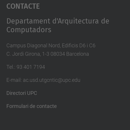
Contacte
powered by
Usercentrics Consent
Management Platform
Departament d'Arquitectura de
Computadors
Campus Diagonal Nord, Edificis D6 i C6
C. Jordi Girona, 1-3 08034 Barcelona
Tel.: 93 401 7194
E-mail: ac.usd.utgcntic@upc.edu
Directori UPC
Formulari de contacte