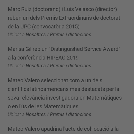
Marc Ruiz (doctorand) i Luis Velasco (director)
reben un dels Premis Extraordinaris de doctorat
de la UPC (convocatòria 2015)
Ubicat a
Nosaltres
/
Premis i distincions
Marisa Gil rep un "Distinguished Service Award"
a la conferència HIPEAC 2019
Ubicat a
Nosaltres
/
Premis i distincions
Mateo Valero seleccionat com a un dels
científics latinoamericans més destacats per la
seva relevància investigadora en Matemàtiques
o en l'ús de les Matemàtiques
Ubicat a
Nosaltres
/
Premis i distincions
Mateo Valero apadrina l'acte de col·locació a la