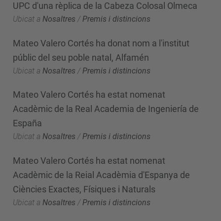
UPC d'una rèplica de la Cabeza Colosal Olmeca
Ubicat a
Nosaltres
/
Premis i distincions
Mateo Valero Cortés ha donat nom a l'institut
públic del seu poble natal, Alfamén
Ubicat a
Nosaltres
/
Premis i distincions
Mateo Valero Cortés ha estat nomenat
Acadèmic de la Real Academia de Ingeniería de
España
Ubicat a
Nosaltres
/
Premis i distincions
Mateo Valero Cortés ha estat nomenat
Acadèmic de la Reial Acadèmia d'Espanya de
Ciències Exactes, Físiques i Naturals
Ubicat a
Nosaltres
/
Premis i distincions