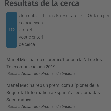
Resultats de la cerca
elements
Filtra els resultats.
Ordena per
coincideixen
amb el
150
vostre criteri
de cerca
Manel Medina rep el premi d'honor a la Nit de les
Telecomunicacions 2019
Ubicat a
Nosaltres
/
Premis i distincions
Manel Medina rep un premi com a “pioner de la
Seguretat Informàtica a España" a les Jornadas
Securmática
Ubicat a
Nosaltres
/
Premis i distincions