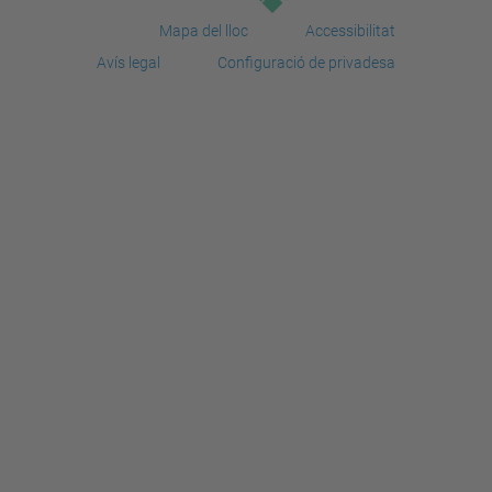
Mapa del lloc
Accessibilitat
Avís legal
Configuració de privadesa