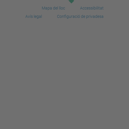
Mapa del lloc
Accessibilitat
Avís legal
Configuració de privadesa