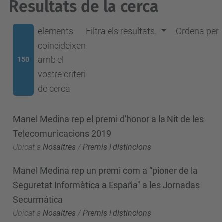
Resultats de la cerca
elements
Filtra els resultats.
Ordena per
coincideixen
amb el
150
vostre criteri
de cerca
Manel Medina rep el premi d'honor a la Nit de les
Telecomunicacions 2019
Ubicat a
Nosaltres
/
Premis i distincions
Manel Medina rep un premi com a “pioner de la
Seguretat Informàtica a España" a les Jornadas
Securmática
Ubicat a
Nosaltres
/
Premis i distincions