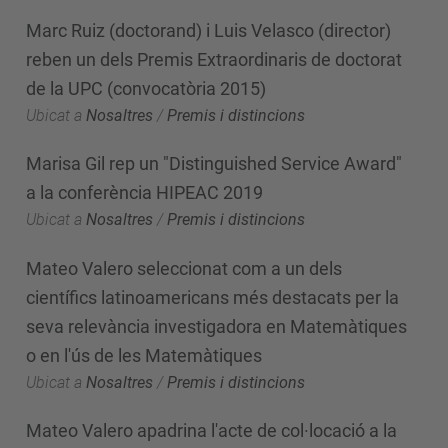
Marc Ruiz (doctorand) i Luis Velasco (director)
reben un dels Premis Extraordinaris de doctorat
de la UPC (convocatòria 2015)
Ubicat a
Nosaltres
/
Premis i distincions
Marisa Gil rep un "Distinguished Service Award"
a la conferència HIPEAC 2019
Ubicat a
Nosaltres
/
Premis i distincions
Mateo Valero seleccionat com a un dels
científics latinoamericans més destacats per la
seva relevància investigadora en Matemàtiques
o en l'ús de les Matemàtiques
Ubicat a
Nosaltres
/
Premis i distincions
Mateo Valero apadrina l'acte de col·locació a la