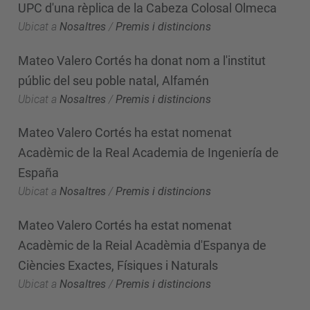
UPC d'una rèplica de la Cabeza Colosal Olmeca
Ubicat a
Nosaltres
/
Premis i distincions
Mateo Valero Cortés ha donat nom a l'institut
públic del seu poble natal, Alfamén
Ubicat a
Nosaltres
/
Premis i distincions
Mateo Valero Cortés ha estat nomenat
Acadèmic de la Real Academia de Ingeniería de
España
Ubicat a
Nosaltres
/
Premis i distincions
Mateo Valero Cortés ha estat nomenat
Acadèmic de la Reial Acadèmia d'Espanya de
Ciències Exactes, Físiques i Naturals
Ubicat a
Nosaltres
/
Premis i distincions