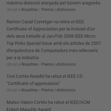
màxima distinció atorgada pel Govern aragonès
Ubicat a
Nosaltres
/
Premis i distincions
Ramon Canal Corretger va rebre el IEEE
Certificate of Appreciation per la inclusió d'un
dels seus treballs al Jan/Feb 2008 IEEE Micro
Top Picks Special Issue amb els articles de 2007
d'Arquitectura de Computadors més rellevants
per a la indústria
Ubicat a
Nosaltres
/
Premis i distincions
Toni Cortés Roselló ha rebut el IEEE CS
"Certificate of appreciation"
Ubicat a
Nosaltres
/
Premis i distincions
Mateo Valero Cortés ha rebut el IEEE/ACM
Eckert-Mauchly Award