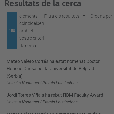
Resultats de la cerca
elements
Filtra els resultats.
Ordena per
coincideixen
amb el
150
vostre criteri
de cerca
Mateo Valero Cortés ha estat nomenat Doctor
Honoris Causa per la Universitat de Belgrad
(Sèrbia)
Ubicat a
Nosaltres
/
Premis i distincions
Jordi Torres Viñals ha rebut l’IBM Faculty Award
Ubicat a
Nosaltres
/
Premis i distincions