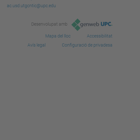
ac.usd.utgcntic@upc.edu
Desenvolupat amb
Mapa del lloc
Accessibilitat
Avís legal
Configuració de privadesa