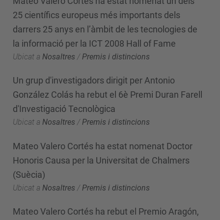
Mateo Valero Cortés ha estat nomenat un dels
25 científics europeus més importants dels
darrers 25 anys en l’àmbit de les tecnologies de
la informació per la ICT 2008 Hall of Fame
Ubicat a
Nosaltres
/
Premis i distincions
Un grup d'investigadors dirigit per Antonio
González Colás ha rebut el 6è Premi Duran Farell
d'Investigació Tecnològica
Ubicat a
Nosaltres
/
Premis i distincions
Mateo Valero Cortés ha estat nomenat Doctor
Honoris Causa per la Universitat de Chalmers
(Suècia)
Ubicat a
Nosaltres
/
Premis i distincions
Mateo Valero Cortés ha rebut el Premio Aragón,