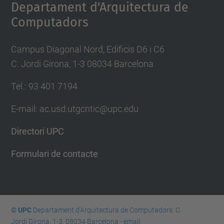
Departament d'Arquitectura de
Computadors
Campus Diagonal Nord, Edificis D6 i C6
C. Jordi Girona, 1-3 08034 Barcelona
Tel.: 93 401 7194
E-mail: ac.usd.utgcntic@upc.edu
Directori UPC
Formulari de contacte
© UPC
Departament d'Arquitectura de Computadors. C.
Jordi Girona, 1-3. 08034 Barcelona - email: