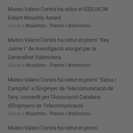
Mateo Valero Cortés ha rebut el IEEE/ACM
Eckert-Mauchly Award
Ubicat a
Nosaltres
/
Premis i distincions
Mateo Valero Cortés ha rebut el premi "Rey
Jaime I" de investigació atorgat per la
Generalitat Valenciana
Ubicat a
Nosaltres
/
Premis i distincions
Mateo Valero Cortés ha rebut el premi "Salva i
Campillo" a l'Enginyer de Telecomunicació de
l'any, concedit per l'Associació Catalana
d'Enginyers de Telecomunicació
Ubicat a
Nosaltres
/
Premis i distincions
Mateo Valero Cortés ha rebut el premi