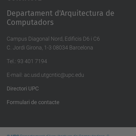
Management Platform
Departament d'Arquitectura de
Computadors
Campus Diagonal Nord, Edificis D6 i C6
C. Jordi Girona, 1-3 08034 Barcelona
Tel.: 93 401 7194
E-mail: ac.usd.utgcntic@upc.edu
Directori UPC
Formulari de contacte