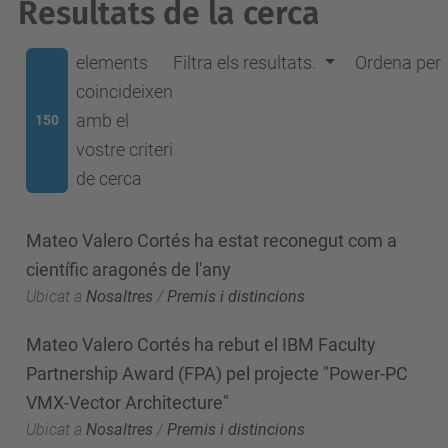
Resultats de la cerca
elements
Filtra els resultats.
Ordena per
coincideixen
amb el
150
vostre criteri
de cerca
Mateo Valero Cortés ha estat reconegut com a
científic aragonés de l'any
Ubicat a
Nosaltres
/
Premis i distincions
Mateo Valero Cortés ha rebut el IBM Faculty
Partnership Award (FPA) pel projecte "Power-PC
VMX-Vector Architecture"
Ubicat a
Nosaltres
/
Premis i distincions