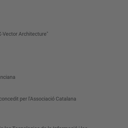
-Vector Architecture"
enciana
 concedit per l'Associació Catalana