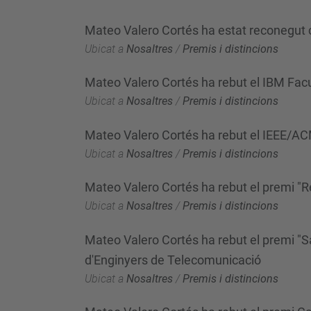
Mateo Valero Cortés ha estat reconegut c
Ubicat a
Nosaltres
/
Premis i distincions
Mateo Valero Cortés ha rebut el IBM Fac
Ubicat a
Nosaltres
/
Premis i distincions
Mateo Valero Cortés ha rebut el IEEE/A
Ubicat a
Nosaltres
/
Premis i distincions
Mateo Valero Cortés ha rebut el premi "Re
Ubicat a
Nosaltres
/
Premis i distincions
Mateo Valero Cortés ha rebut el premi "Sa
d'Enginyers de Telecomunicació
Ubicat a
Nosaltres
/
Premis i distincions