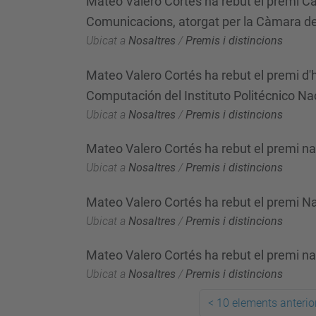
Mateo Valero Cortés ha rebut el premi Cam
Comunicacions, atorgat per la Càmara d
Ubicat a
Nosaltres
/
Premis i distincions
Mateo Valero Cortés ha rebut el premi d'
Computación del Instituto Politécnico Na
Ubicat a
Nosaltres
/
Premis i distincions
Mateo Valero Cortés ha rebut el premi n
Ubicat a
Nosaltres
/
Premis i distincions
Mateo Valero Cortés ha rebut el premi Na
Ubicat a
Nosaltres
/
Premis i distincions
Mateo Valero Cortés ha rebut el premi nac
Ubicat a
Nosaltres
/
Premis i distincions
<
10 elements anterio