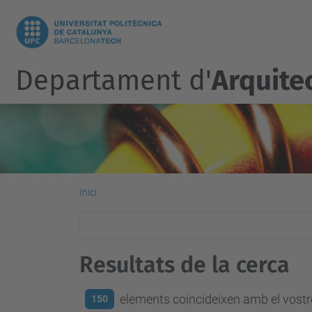
Departament d'
Arquite
Inici
Resultats de la cerca
elements coincideixen amb el vostre
150