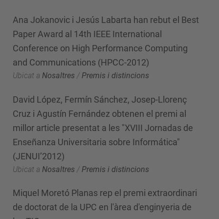
Ana Jokanovic i Jesús Labarta han rebut el Best
Paper Award al 14th IEEE International
Conference on High Performance Computing
and Communications (HPCC-2012)
Ubicat a
Nosaltres
/
Premis i distincions
David López, Fermín Sánchez, Josep-Llorenç
Cruz i Agustín Fernández obtenen el premi al
millor article presentat a les "XVIII Jornadas de
Enseñanza Universitaria sobre Informática"
(JENUI’2012)
Ubicat a
Nosaltres
/
Premis i distincions
Miquel Moretó Planas rep el premi extraordinari
de doctorat de la UPC en l'àrea d'enginyeria de