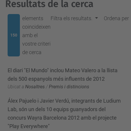
Resultats de la cerca
elements
Filtra els resultats.
Ordena per
coincideixen
amb el
150
vostre criteri
de cerca
El diari "El Mundo" inclou Mateo Valero a la llista
dels 500 espanyols més influents de 2012
Ubicat a
Nosaltres
/
Premis i distincions
Álex Pajuelo i Javier Verdú, integrants de Ludium
Lab, són un dels 10 equips guanyadors del
concurs Wayra Barcelona 2012 amb el projecte
"Play Everywhere"