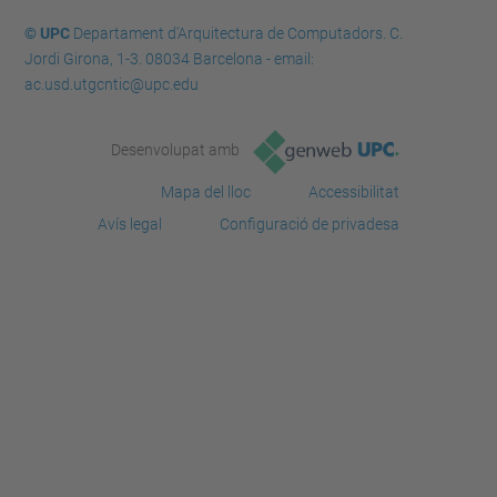
© UPC
Departament d'Arquitectura de Computadors. C.
Jordi Girona, 1-3. 08034 Barcelona - email:
ac.usd.utgcntic@upc.edu
Desenvolupat amb
Mapa del lloc
Accessibilitat
Avís legal
Configuració de privadesa