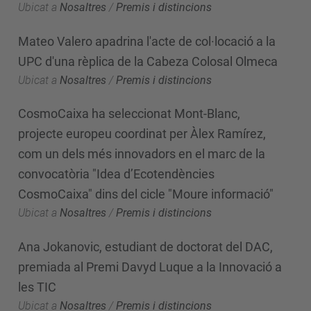
Ubicat a
Nosaltres
/
Premis i distincions
Mateo Valero apadrina l'acte de col·locació a la
UPC d'una rèplica de la Cabeza Colosal Olmeca
Ubicat a
Nosaltres
/
Premis i distincions
CosmoCaixa ha seleccionat Mont-Blanc,
projecte europeu coordinat per Àlex Ramírez,
com un dels més innovadors en el marc de la
convocatòria "Idea d’Ecotendències
CosmoCaixa" dins del cicle "Moure informació"
Ubicat a
Nosaltres
/
Premis i distincions
Ana Jokanovic, estudiant de doctorat del DAC,
premiada al Premi Davyd Luque a la Innovació a
les TIC
Ubicat a
Nosaltres
/
Premis i distincions