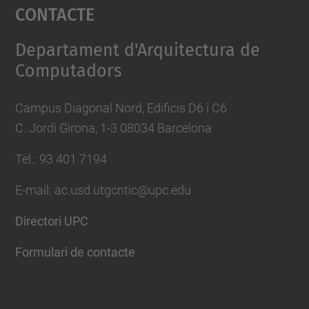
Contacte
powered by
Usercentrics Consent
Management Platform
Departament d'Arquitectura de
Computadors
Campus Diagonal Nord, Edificis D6 i C6
C. Jordi Girona, 1-3 08034 Barcelona
Tel.: 93 401 7194
E-mail: ac.usd.utgcntic@upc.edu
Directori UPC
Formulari de contacte