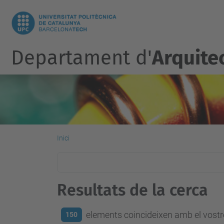
Departament d'
Arquite
Inici
Resultats de la cerca
elements coincideixen amb el vostre
150