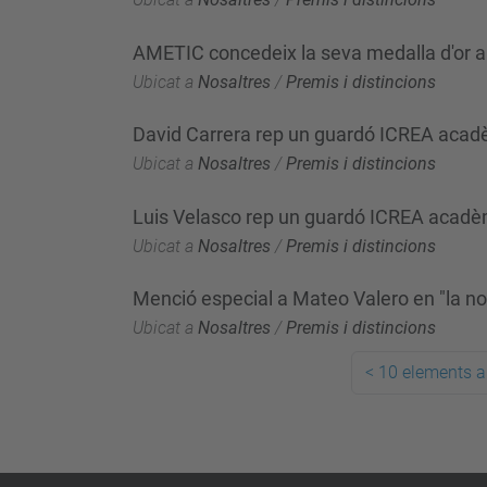
AMETIC concedeix la seva medalla d'or 
Ubicat a
Nosaltres
/
Premis i distincions
David Carrera rep un guardó ICREA aca
Ubicat a
Nosaltres
/
Premis i distincions
Luis Velasco rep un guardó ICREA acad
Ubicat a
Nosaltres
/
Premis i distincions
Menció especial a Mateo Valero en "la n
Ubicat a
Nosaltres
/
Premis i distincions
<
10 elements a