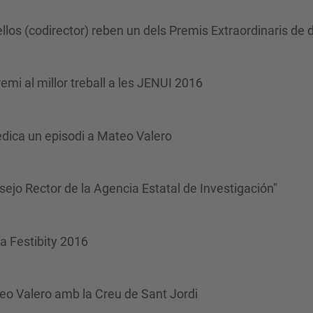
ellos (codirector) reben un dels Premis Extraordinaris de
mi al millor treball a les JENUI 2016
edica un episodi a Mateo Valero
o Rector de la Agencia Estatal de Investigación"
a Festibity 2016
teo Valero amb la Creu de Sant Jordi